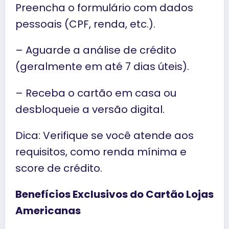
Preencha o formulário com dados
pessoais (CPF, renda, etc.).
– Aguarde a análise de crédito
(geralmente em até 7 dias úteis).
– Receba o cartão em casa ou
desbloqueie a versão digital.
Dica: Verifique se você atende aos
requisitos, como renda mínima e
score de crédito.
Benefícios Exclusivos do Cartão Lojas
Americanas