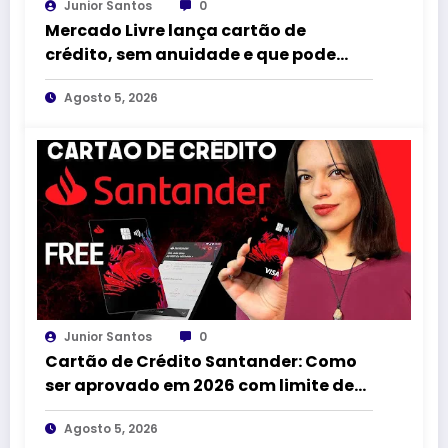
Junior Santos
0
Mercado Livre lança cartão de
crédito, sem anuidade e que pode
parcelar compras em até 18x sem
Agosto 5, 2026
juros
Junior Santos
0
Cartão de Crédito Santander: Como
ser aprovado em 2026 com limite de
até R$ 5.000,00
Agosto 5, 2026