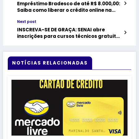
Empréstimo Bradesco de até R$ 8.000,00:
Saiba como liberar o crédito online na
hora pelo celular
Next post
INSCREVA-SE DE GRAÇA: SENAI abre
inscrições para cursos técnicos gratuitos
com direito a certificado de conclusão
NOTÍCIAS RELACIONADAS