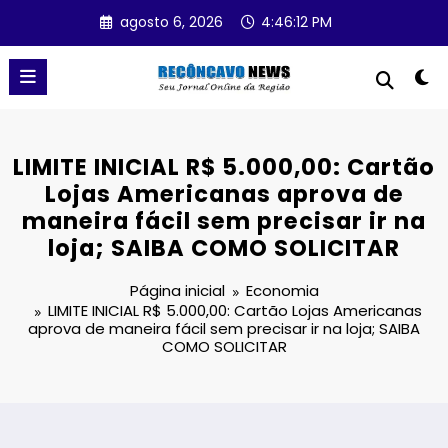
Pular
agosto 6, 2026
4:46:13 PM
para
o
conteúdo
LIMITE INICIAL R$ 5.000,00: Cartão
Lojas Americanas aprova de
maneira fácil sem precisar ir na
loja; SAIBA COMO SOLICITAR
Página inicial
Economia
LIMITE INICIAL R$ 5.000,00: Cartão Lojas Americanas
aprova de maneira fácil sem precisar ir na loja; SAIBA
COMO SOLICITAR