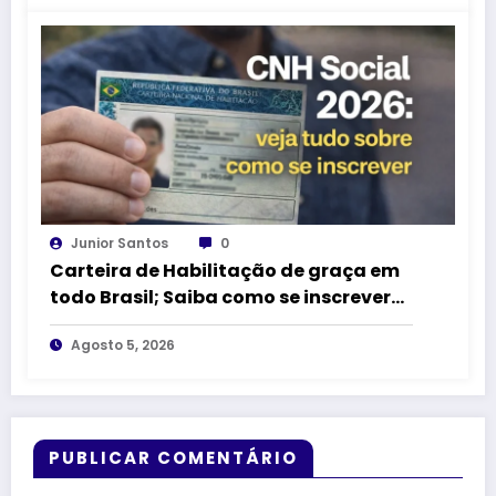
Junior Santos
0
Carteira de Habilitação de graça em
todo Brasil; Saiba como se inscrever
para ter CNH GRÁTIS
Agosto 5, 2026
PUBLICAR COMENTÁRIO