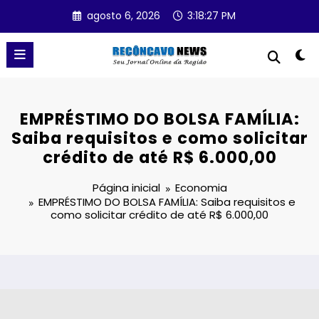
Pular
agosto 6, 2026
3:18:27 PM
para
o
conteúdo
EMPRÉSTIMO DO BOLSA FAMÍLIA:
Saiba requisitos e como solicitar
crédito de até R$ 6.000,00
Página inicial
Economia
EMPRÉSTIMO DO BOLSA FAMÍLIA: Saiba requisitos e
como solicitar crédito de até R$ 6.000,00