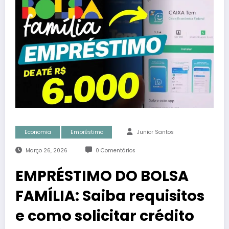
Economia
Empréstimo
Junior Santos
Março 26, 2026
0 Comentários
EMPRÉSTIMO DO BOLSA
FAMÍLIA: Saiba requisitos
e como solicitar crédito