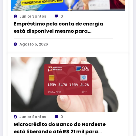
Junior Santos
0
Empréstimo pela conta de energia
está disponível mesmo para
negativados; SAIBA COMO SOLICITAR
Agosto 5, 2026
Junior Santos
0
Microcrédito do Banco do Nordeste
está liberando até R$ 21 mil para