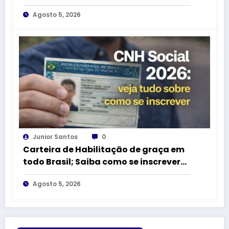
empreendedores informais
Agosto 5, 2026
Junior Santos
0
Carteira de Habilitação de graça em
todo Brasil; Saiba como se inscrever
para ter CNH GRÁTIS
Agosto 5, 2026