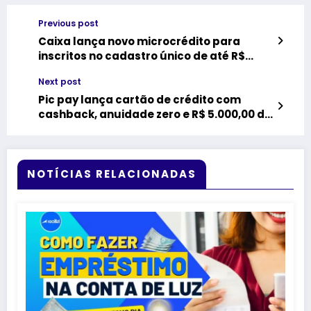
Previous post
Caixa lança novo microcrédito para
inscritos no cadastro único de até R$
21.000,00; saiba como solicitar
Next post
Pic pay lança cartão de crédito com
cashback, anuidade zero e R$ 5.000,00 de
limite; saiba como solicitar
NOTÍCIAS RELACIONADAS