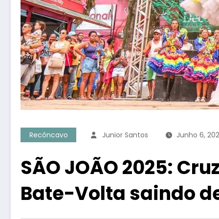
Recôncavo
Junior Santos
Junho 6, 20
SÃO JOÃO 2025: Cruz
Bate-Volta saindo d