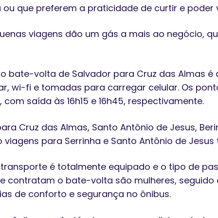
 ou que preferem a praticidade de curtir e poder 
uenas viagens dão um gás a mais ao negócio, que
o bate-volta de Salvador para Cruz das Almas é de
r, wi-fi e tomadas para carregar celular. Os pont
com saída às 16h15 e 16h45, respectivamente.
ra Cruz das Almas, Santo Antônio de Jesus, Berim
viagens para Serrinha e Santo Antônio de Jesus t
transporte é totalmente equipado e o tipo de pas
e contratam o bate-volta são mulheres, seguido de
s de conforto e segurança no ônibus.