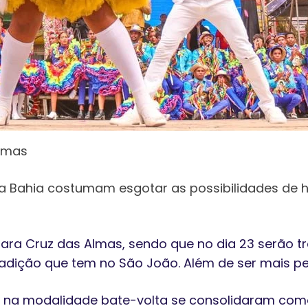
Almas
 da Bahia costumam esgotar as possibilidades 
ra Cruz das Almas, sendo que no dia 23 serão trê
adição que tem no São João. Além de ser mais per
ios na modalidade bate-volta se consolidaram com