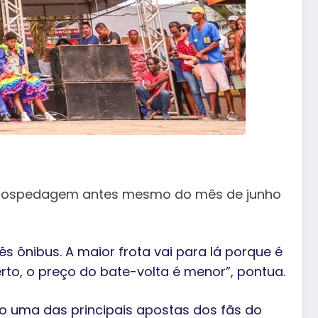
de hospedagem antes mesmo do mês de junho
s ônibus. A maior frota vai para lá porque é
to, o preço do bate-volta é menor”, pontua.
o uma das principais apostas dos fãs do