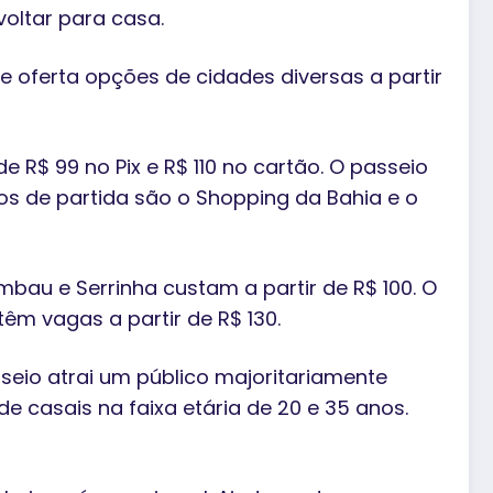
voltar para casa.
 oferta opções de cidades diversas a partir
 R$ 99 no Pix e R$ 110 no cartão. O passeio
os de partida são o Shopping da Bahia e o
bau e Serrinha custam a partir de R$ 100. O
êm vagas a partir de R$ 130.
seio atrai um público majoritariamente
 casais na faixa etária de 20 e 35 anos.