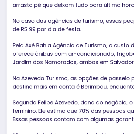
arrasta pé que deixam tudo para última hora
No caso das agências de turismo, essas peq
de R$ 99 por dia de festa.
Pela Axé Bahia Agência de Turismo, o custo d
oferece ônibus com ar-condicionado, frigoba
Jardim dos Namorados, ambos em Salvador, 
Na Azevedo Turismo, as opções de passeio pa
destino mais em conta é Berimbau, enquanto 
Segundo Felipe Azevedo, dono do negócio, o 
feminino. Ele estima que 70% das pessoas qu
Essas pessoas contam com algumas garantia