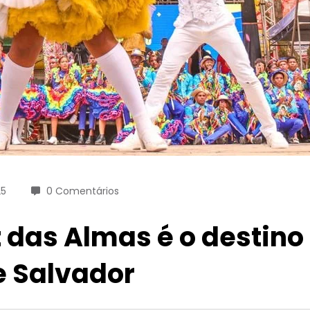
25
0 Comentários
 das Almas é o destino
e Salvador