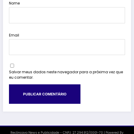
Nome
Email
Salvar meus dados neste navegador para a próxima vez que
eu comentar.
Recôncavo News e Publicidade - CNPJ: 27.294.912/0001-70 | Powered By