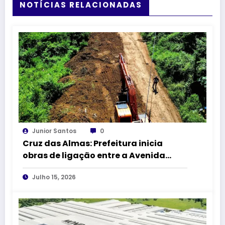
NOTÍCIAS RELACIONADAS
Junior Santos
0
Cruz das Almas: Prefeitura inicia
obras de ligação entre a Avenida
Amado Queiroz e a BR-101
Julho 15, 2026