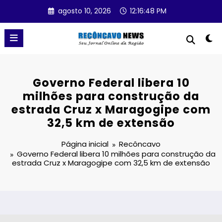
Pular
agosto 10, 2026
12:16:48 PM
para
o
conteúdo
Governo Federal libera 10
milhões para construção da
estrada Cruz x Maragogipe com
32,5 km de extensão
Página inicial
Recôncavo
Governo Federal libera 10 milhões para construção da
estrada Cruz x Maragogipe com 32,5 km de extensão