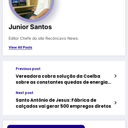
Junior Santos
Editor Chefe do site Recôncavo News.
View All Posts
Previous post
Vereadora cobra solução da Coelba
sobre as constantes quedas de energia
em Cruz das Almas
Next post
Santo Antônio de Jesus: Fábrica de
calçados vai gerar 500 empregos diretos