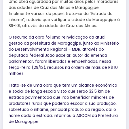
Uma obra aguardada por muitos anos pelos moradores
das cidades de Cruz das Almas e Maragogipe
finalmente vai sair do papel, trata-se da “Estrada do
Inhame”, rodovia que vai ligar a cidade de Maragogipe à
BR-101, através da cidade de Cruz das Almas.
O recurso da obra foi uma reinvidicação da atual
gestão da prefeitura de Maragogipe, junto ao Ministério
do Desenvolvimento Regional – MDR, através do
deputado federal João Bacelar, autor da emenda
parlamentar, foram liberados e empenhados, nessa
terça-feira (29/12), recursos na ordem de mais de R$ 10
milhões.
Trata-se de uma obra que tem um alcance econômico
e social de longa escala visto que serão 32.5 km de
estrada pavimentada que irão beneficiar milhares de
produtores rurais que poderão escoar a sua produção,
sobretudo o inhame, principal produto da região, daí o
nome dado à estrada, informou a ASCOM da Prefeitura
de Maragogipe.