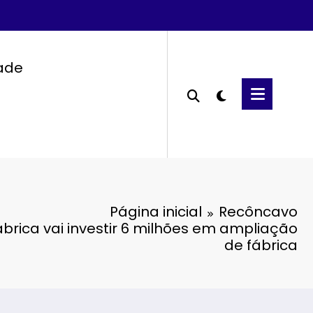
dade
Página inicial
Recôncavo
ábrica vai investir 6 milhões em ampliação
de fábrica