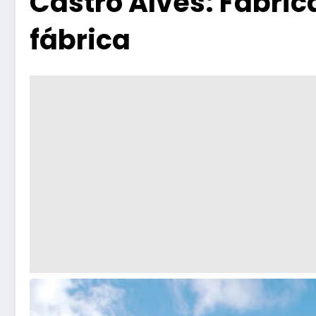
Castro Alves: Fábric
fábrica