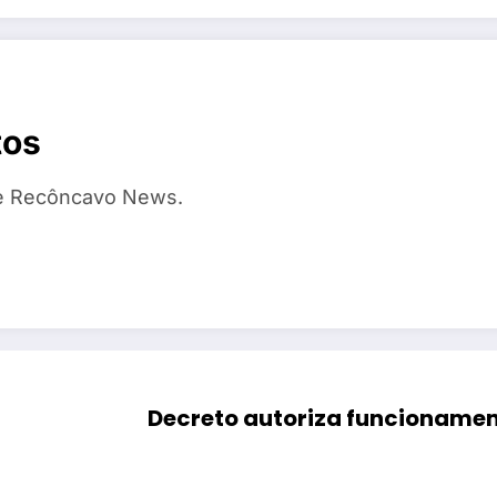
tos
te Recôncavo News.
Decreto autoriza funcionamen