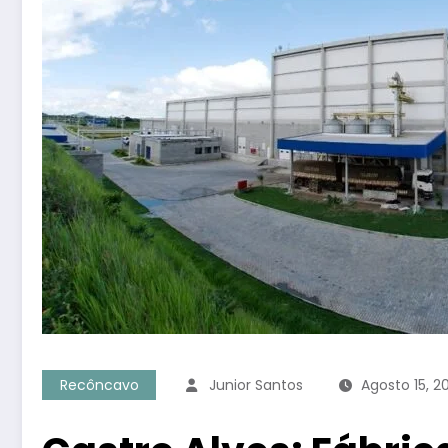
Recôncavo
Junior Santos
Agosto 15, 2