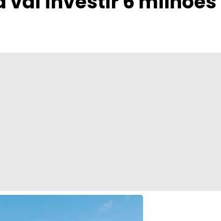
a vai investir 6 milhõ