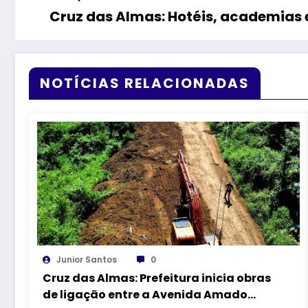
Cruz das Almas: Hotéis, academias
NOTÍCIAS RELACIONADAS
Junior Santos
0
Cruz das Almas: Prefeitura inicia obras
de ligação entre a Avenida Amado