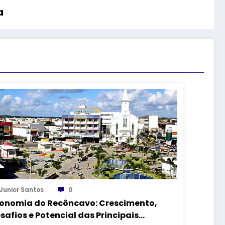
a
Junior Santos
0
onomia do Recôncavo: Crescimento,
safios e Potencial das Principais