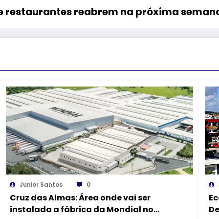
 e restaurantes reabrem na próxima seman
Junior Santos
0
Cruz das Almas: Área onde vai ser
Ec
instalada a fábrica da Mondial no
De