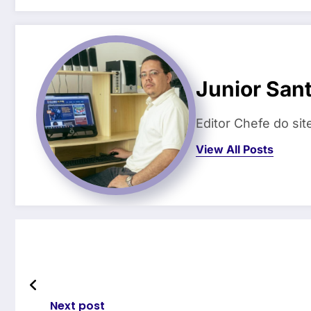
Junior San
Editor Chefe do si
View All Posts
Next post