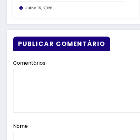
Queiroz e a BR-101
Julho 15, 2026
PUBLICAR COMENTÁRIO
Comentários
Nome