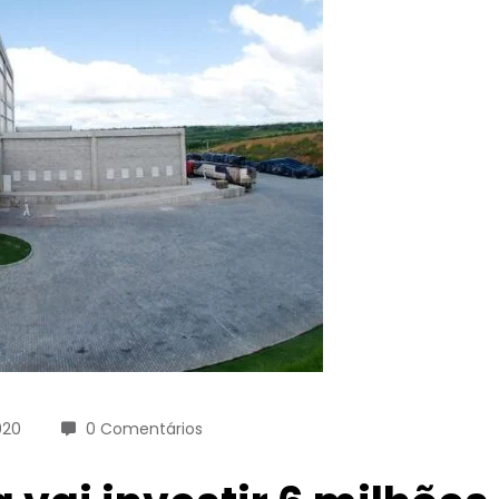
020
0 Comentários