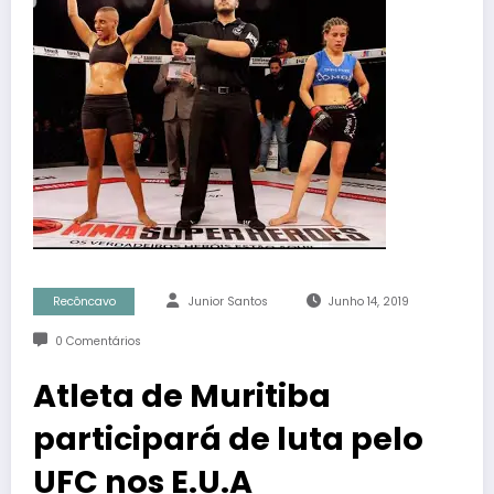
Recôncavo
Junior Santos
Junho 14, 2019
0 Comentários
Atleta de Muritiba
participará de luta pelo
UFC nos E.U.A