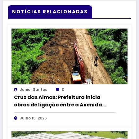
NOTÍCIAS RELACIONADAS
Junior Santos
0
Cruz das Almas: Prefeitura inicia
obras de ligação entre a Avenida
Amado Queiroz e a BR-101
Julho 15, 2026