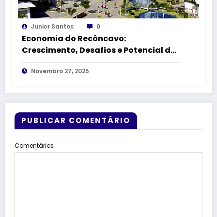
Junior Santos
0
Economia do Recôncavo:
Crescimento, Desafios e Potencial das
Principais Cidades
Novembro 27, 2025
PUBLICAR COMENTÁRIO
Comentários