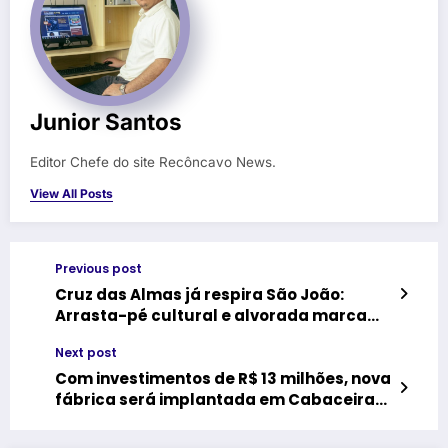
Junior Santos
Editor Chefe do site Recôncavo News.
View All Posts
Previous post
Cruz das Almas já respira São João:
Arrasta-pé cultural e alvorada marcam
1º de junho na terra do forró
Next post
Com investimentos de R$ 13 milhões, nova
fábrica será implantada em Cabaceira
do Paraguaçu