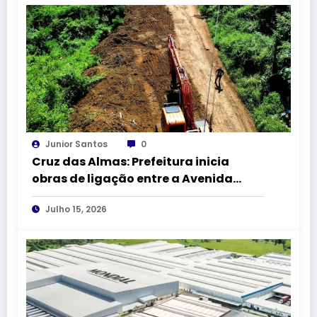
Junior Santos
0
Cruz das Almas: Prefeitura inicia
obras de ligação entre a Avenida
Amado Queiroz e a BR-101
Julho 15, 2026