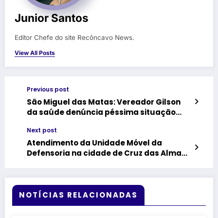
Junior Santos
Editor Chefe do site Recôncavo News.
View All Posts
Previous post
São Miguel das Matas: Vereador Gilson
da saúde denúncia péssima situação
das estradas vicinais
Next post
Atendimento da Unidade Móvel da
Defensoria na cidade de Cruz das Almas
é adiado
NOTÍCIAS RELACIONADAS