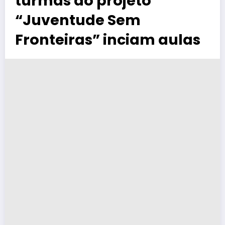
turmas do projeto
“Juventude Sem
Fronteiras” inciam aulas