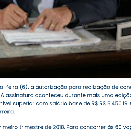
-feira (6), a autorização para realização de conc
. A assinatura aconteceu durante mais uma ediç
vel superior com salário base de R$ R$ 8.456,19. 
rreira.
primeiro trimestre de 2018. Para concorrer às 60 