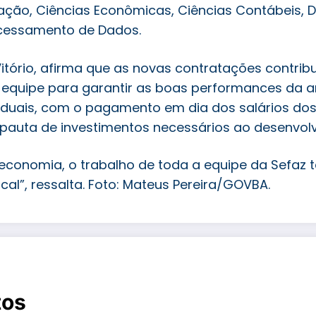
ração, Ciências Econômicas, Ciências Contábeis, Di
ocessamento de Dados.
tório, afirma que as novas contratações contribui
equipe para garantir as boas performances da a
taduais, com o pagamento em dia dos salários d
auta de investimentos necessários ao desenvolv
a economia, o trabalho de toda a equipe da Sefaz
cal”, ressalta. Foto: Mateus Pereira/GOVBA.
tos