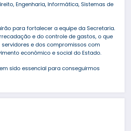
reito, Engenharia, Informática, Sistemas de
rão para fortalecer a equipe da Secretaria.
rrecadação e do controle de gastos, o que
os servidores e dos compromissos com
imento econômico e social do Estado.
 tem sido essencial para conseguirmos