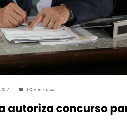
 2017
0 Comentários
 autoriza concurso par