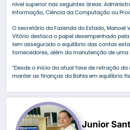
nível superior nas seguintes áreas: Administ
Informação, Ciência da Computação ou Pr
O secretário da Fazenda do Estado, Manoel Vi
Vitório destaca o papel desempenhado pela 
tem assegurado o equilíbrio das contas es
fornecedores, além da manutenção de uma p
“Desde o início da atual fase de retração d
manter as finanças da Bahia em equilíbrio fis
Junior San