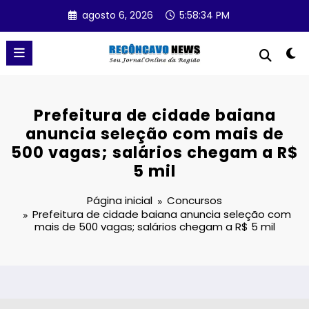
Pular
agosto 6, 2026
5:58:34 PM
para
o
conteúdo
Prefeitura de cidade baiana
anuncia seleção com mais de
500 vagas; salários chegam a R$
5 mil
Página inicial
Concursos
Prefeitura de cidade baiana anuncia seleção com
mais de 500 vagas; salários chegam a R$ 5 mil