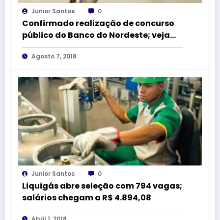
Junior Santos
0
Confirmado realização de concurso
público do Banco do Nordeste; veja
detalhes
Agosto 7, 2018
Junior Santos
0
Liquigás abre seleção com 794 vagas;
salários chegam a R$ 4.894,08
Abril 1, 2018