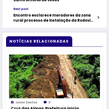
Next post
Encontro esclarece moradores da zona
rural processo de instalação da Rodovia
Cruz das Almas-Maragogipe
NOTÍCIAS RELACIONADAS
Junior Santos
0
Cruz das Almas: Prefeitura inicia