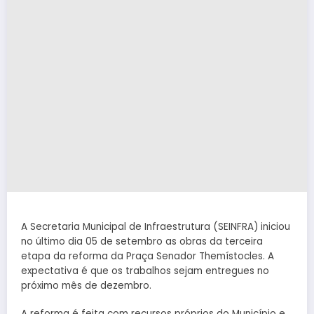
A Secretaria Municipal de Infraestrutura (SEINFRA) iniciou
no último dia 05 de setembro as obras da terceira
etapa da reforma da Praça Senador Themístocles. A
expectativa é que os trabalhos sejam entregues no
próximo mês de dezembro.
A reforma é feita com recursos próprios do Município e