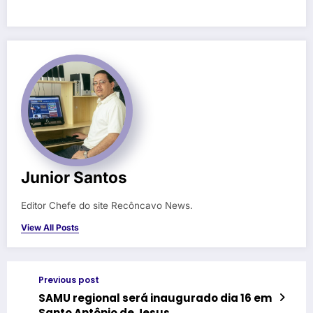
Junior Santos
Editor Chefe do site Recôncavo News.
View All Posts
Previous post
SAMU regional será inaugurado dia 16 em
Santo Antônio de Jesus