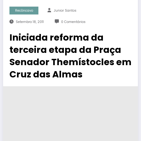
Recôncavo
Junior Santos
Setembro 18, 2011
0 Comentários
Iniciada reforma da
terceira etapa da Praça
Senador Themístocles em
Cruz das Almas