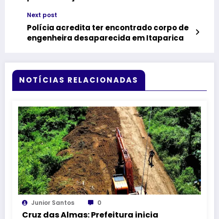
sábado
Next post
Polícia acredita ter encontrado corpo de
engenheira desaparecida em Itaparica
NOTÍCIAS RELACIONADAS
Junior Santos
0
Cruz das Almas: Prefeitura inicia