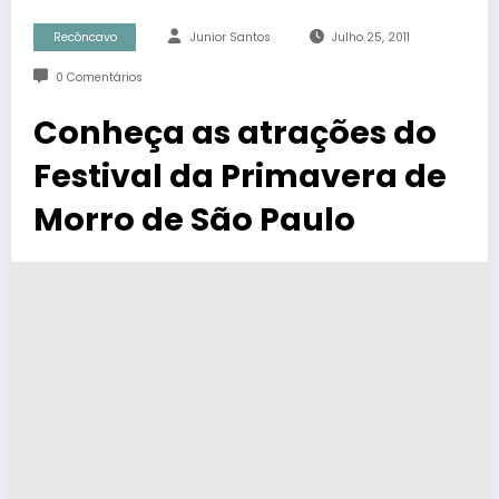
Recôncavo
Junior Santos
Julho 25, 2011
0 Comentários
Conheça as atrações do
Festival da Primavera de
Morro de São Paulo