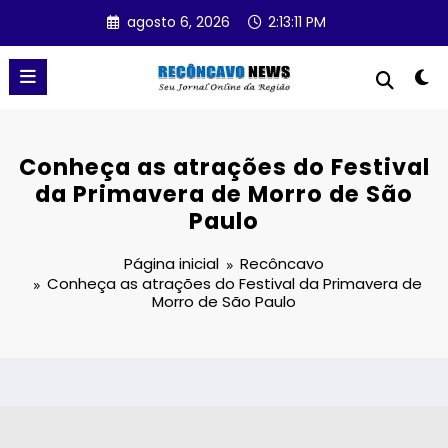
Pular
agosto 6, 2026
2:13:12 PM
para
o
conteúdo
Conheça as atrações do Festival
da Primavera de Morro de São
Paulo
Página inicial
Recôncavo
Conheça as atrações do Festival da Primavera de
Morro de São Paulo