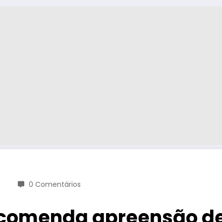
0 Comentários
recomenda apreensão d