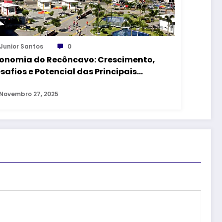
Junior Santos
0
onomia do Recôncavo: Crescimento,
safios e Potencial das Principais
dades
Novembro 27, 2025