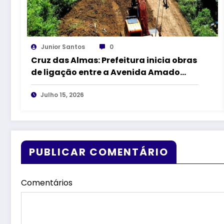
Junior Santos
0
Cruz das Almas: Prefeitura inicia obras
de ligação entre a Avenida Amado
Queiroz e a BR-101
Julho 15, 2026
PUBLICAR COMENTÁRIO
Comentários