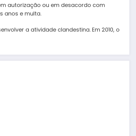
s sem autorização ou em desacordo com
s anos e multa.
nvolver a atividade clandestina. Em 2010, o