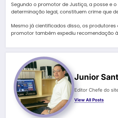
Segundo o promotor de Justiça, a posse e o
determinação legal, constituem crime que de
Mesmo já cientificados disso, os produtores
promotor também expediu recomendação à Pol
Junior San
Editor Chefe do si
View All Posts