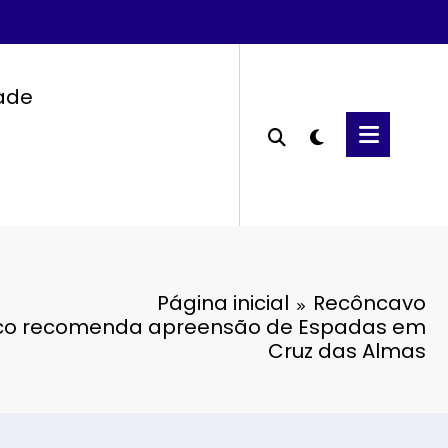
dade
Página inicial
Recôncavo
lico recomenda apreensão de Espadas em
Cruz das Almas