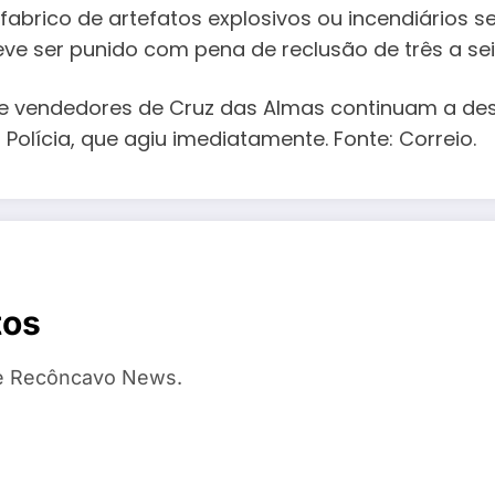
 fabrico de artefatos explosivos ou incendiário
ve ser punido com pena de reclusão de três a sei
 e vendedores de Cruz das Almas continuam a dese
ícia, que agiu imediatamente. Fonte: Correio.
tos
te Recôncavo News.