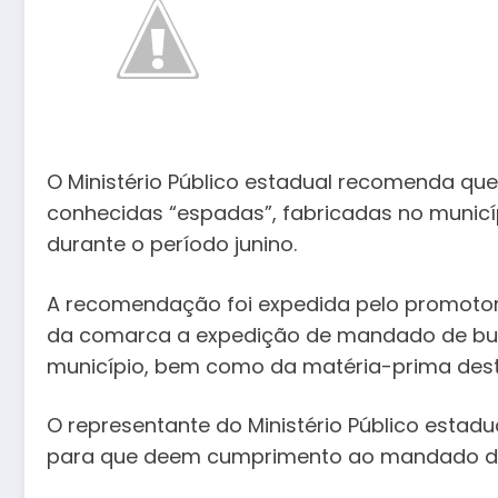
O Ministério Público estadual recomenda que
conhecidas “espadas”, fabricadas no municíp
durante o período junino.
A recomendação foi expedida pelo promotor 
da comarca a expedição de mandado de bus
município, bem como da matéria-prima dest
O representante do Ministério Público estadua
para que deem cumprimento ao mandado de