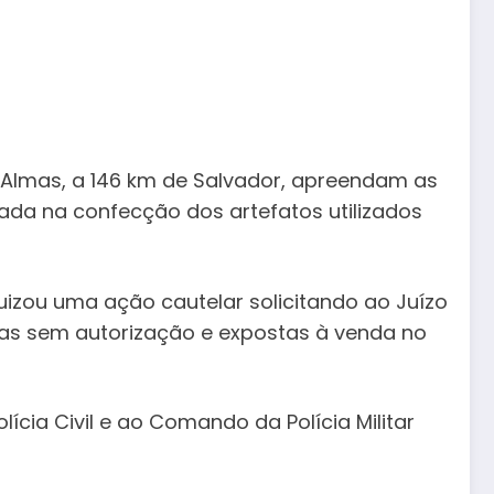
s Almas, a 146 km de Salvador, apreendam as
zada na confecção dos artefatos utilizados
izou uma ação cautelar solicitando ao Juízo
s sem autorização e expostas à venda no
lícia Civil e ao Comando da Polícia Militar