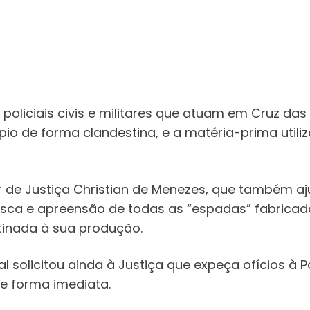
 policiais civis e militares que atuam em Cruz da
io de forma clandestina, e a matéria-prima utili
de Justiça Christian de Menezes, que também aju
ca e apreensão de todas as “espadas” fabricada
inada à sua produção.
l solicitou ainda à Justiça que expeça ofícios à Po
 forma imediata.