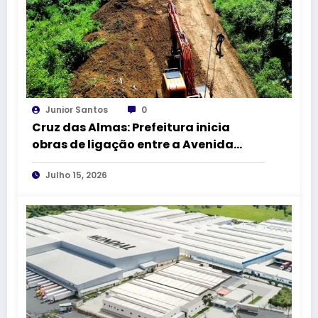
Junior Santos
0
Cruz das Almas: Prefeitura inicia
obras de ligação entre a Avenida
Amado Queiroz e a BR-101
Julho 15, 2026