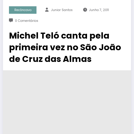
Recôncavo
Junior Santos
Junho 7, 2011
0 Comentários
Michel Teló canta pela
primeira vez no São João
de Cruz das Almas