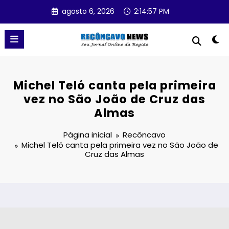
Pular
agosto 6, 2026
2:14:58 PM
para
o
conteúdo
Michel Teló canta pela primeira
vez no São João de Cruz das
Almas
Página inicial
Recôncavo
Michel Teló canta pela primeira vez no São João de
Cruz das Almas