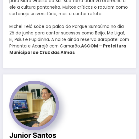
para Mato Grosso do Sul. Sua terra adotiva ofereceu a
ele a cultura pantaneira. Muitos críticos o rotulam como
sertanejo universitário, mas o cantor refuta.
Michel Teló sobe ao palco do Parque Sumaúma no dia
25 de junho para cantar sucessos como Beijo, Me Liga!,
Ei, Psiu! e Fugidinha. A noite ainda reserva Sarapatel com
Pimenta e Acarajé com Camarão.
ASCOM – Prefeitura
Municipal de Cruz das Almas
Junior Santos