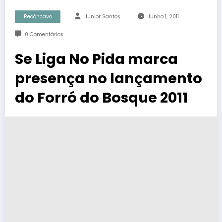
Recôncavo
Junior Santos
Junho 1, 2011
0 Comentários
Se Liga No Pida marca
presença no lançamento
do Forró do Bosque 2011