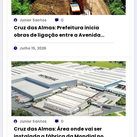
Junior Santos
0
Cruz das Almas: Prefeitura inicia
obras de ligação entre a Avenida
Amado Queiroz e a BR-101
Julho 15, 2026
Junior Santos
0
Cruz das Almas: Área onde vai ser
instalada a fábrica da Mondial no