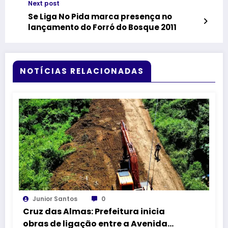
Next post
Se Liga No Pida marca presença no
lançamento do Forró do Bosque 2011
NOTÍCIAS RELACIONADAS
Junior Santos
0
Cruz das Almas: Prefeitura inicia
obras de ligação entre a Avenida