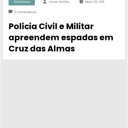
Recôncavo
Junior Santos
Maio 28, 2011
0 Comentários
Polícia Civil e Militar
apreendem espadas em
Cruz das Almas