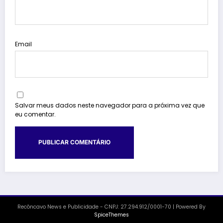
Email
Salvar meus dados neste navegador para a próxima vez que
eu comentar.
Recôncavo News e Publicidade - CNPJ: 27.294.912/0001-70 | Powered By
SpiceThemes