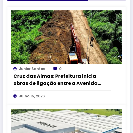
Junior Santos
0
Cruz das Almas: Prefeitura inicia
obras de ligação entre a Avenida
Amado Queiroz e a BR-101
Julho 15, 2026