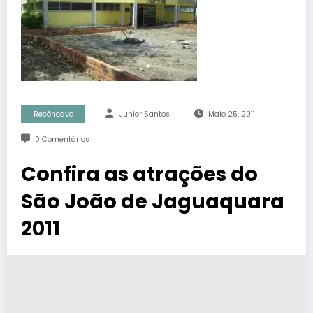
Recôncavo
Junior Santos
Maio 25, 2011
0 Comentários
Confira as atrações do
São João de Jaguaquara
2011