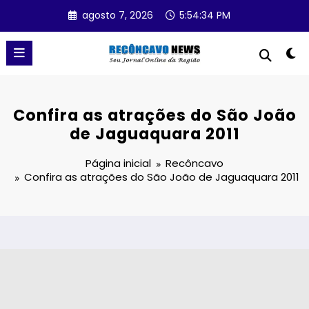
Pular
agosto 7, 2026
5:54:34 PM
para
o
conteúdo
Confira as atrações do São João
de Jaguaquara 2011
Página inicial
Recôncavo
Confira as atrações do São João de Jaguaquara 2011