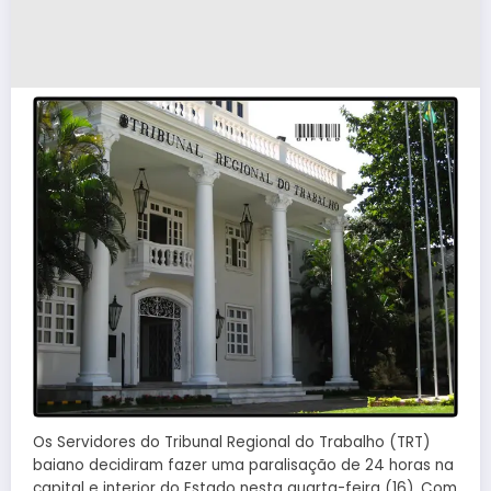
Os Servidores do Tribunal Regional do Trabalho (TRT)
baiano decidiram fazer uma paralisação de 24 horas na
capital e interior do Estado nesta quarta-feira (16). Com