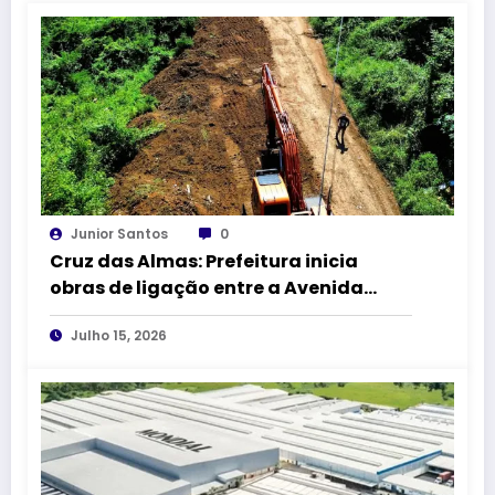
Junior Santos
0
Cruz das Almas: Prefeitura inicia
obras de ligação entre a Avenida
Amado Queiroz e a BR-101
Julho 15, 2026