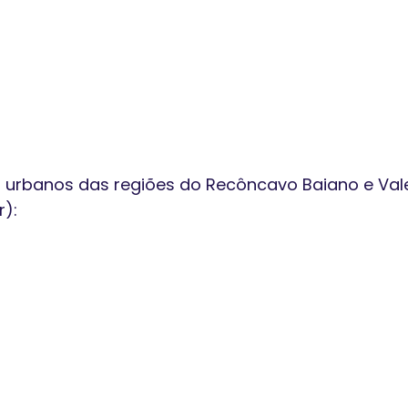
os urbanos das regiões do Recôncavo Baiano e Val
r):