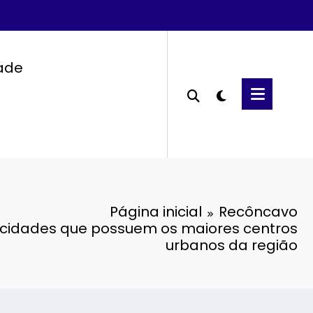
dade
Página inicial
Recôncavo
cidades que possuem os maiores centros
urbanos da região