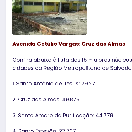
Avenida Getúlio Vargas: Cruz das Almas
Confira abaixo à lista dos 15 maiores núcle
cidades da Região Metropolitana de Salvado
1. Santo Antônio de Jesus: 79.271
2. Cruz das Almas: 49.879
3. Santo Amaro da Purificação: 44.778
4. Santo Estevão: 27.707