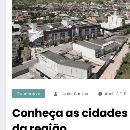
Recôncavo
Junior Santos
Abril 17, 2011
Conheça as cidades
da região