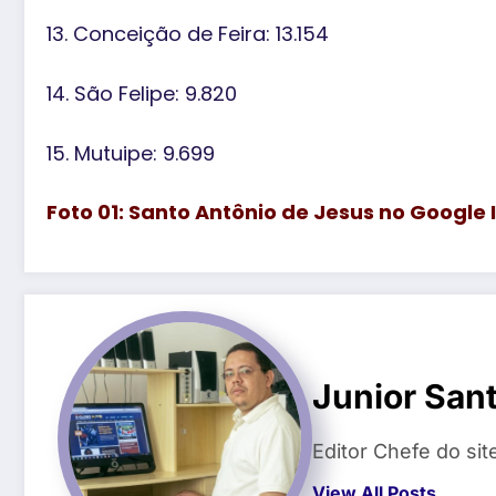
13. Conceição de Feira: 13.154
14. São Felipe: 9.820
15. Mutuipe: 9.699
Foto 01: Santo Antônio de Jesus no Google
Junior San
Editor Chefe do si
View All Posts