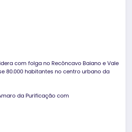
lidera com folga no Recôncavo Baiano e Vale
se 80.000 habitantes no centro urbano da
Amaro da Purificação com