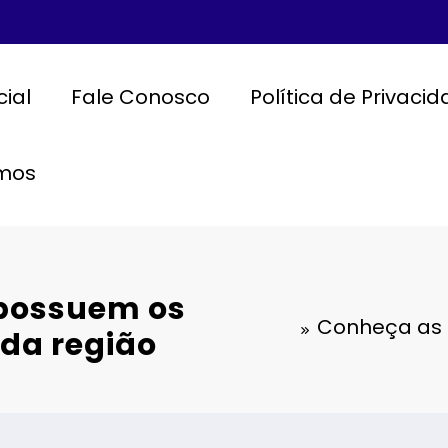
cial
Fale Conosco
Política de Privaci
mos
 possuem os
Conheça as 
da região