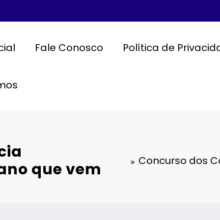
cial
Fale Conosco
Política de Privaci
mos
cia
Concurso dos Co
 ano que vem