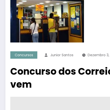
Concursos
Junior Santos
Dezembro 3,
Concurso dos Correio
vem