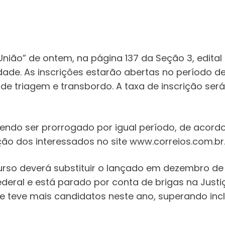
 União” de ontem, na página 137 da Seção 3, edital
de. As inscrições estarão abertas no período de 1
de triagem e transbordo. A taxa de inscrição será
endo ser prorrogado por igual período, de acor
ão dos interessados no site www.correios.com.br
rso deverá substituir o lançado em dezembro de
ederal e está parado por conta de brigas na Justi
e teve mais candidatos neste ano, superando inclu