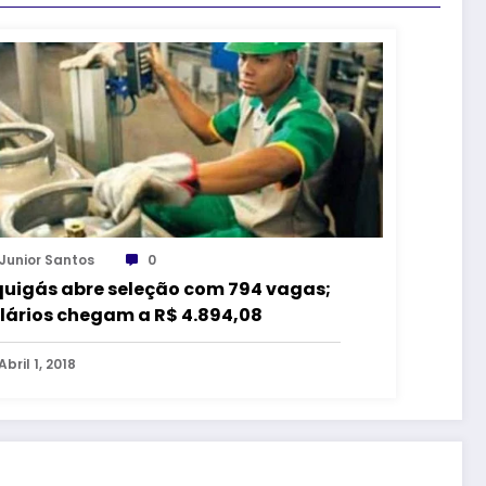
Junior Santos
0
quigás abre seleção com 794 vagas;
lários chegam a R$ 4.894,08
Abril 1, 2018