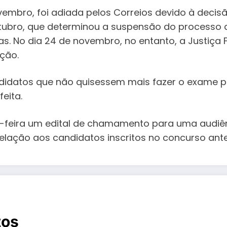
mbro, foi adiada pelos Correios devido à decisão
 outubro, que determinou a suspensão do processo
s. No dia 24 de novembro, no entanto, a Justiça 
ição.
ndidatos que não quisessem mais fazer o exame p
eita.
feira um edital de chamamento para uma audiênci
elação aos candidatos inscritos no concurso ante
tos