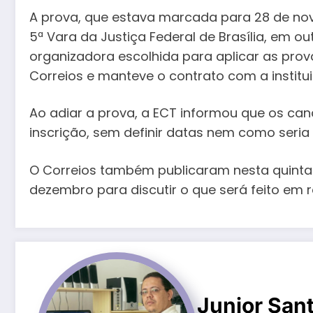
A prova, que estava marcada para 28 de nove
5ª Vara da Justiça Federal de Brasília, em
organizadora escolhida para aplicar as prova
Correios e manteve o contrato com a institu
Ao adiar a prova, a ECT informou que os ca
inscrição, sem definir datas nem como seria f
O Correios também publicaram nesta quinta-
dezembro para discutir o que será feito em r
Junior San