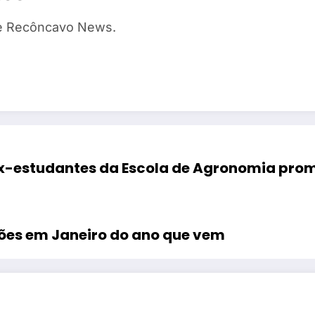
te Recôncavo News.
x-estudantes da Escola de Agronomia pro
ções em Janeiro do ano que vem