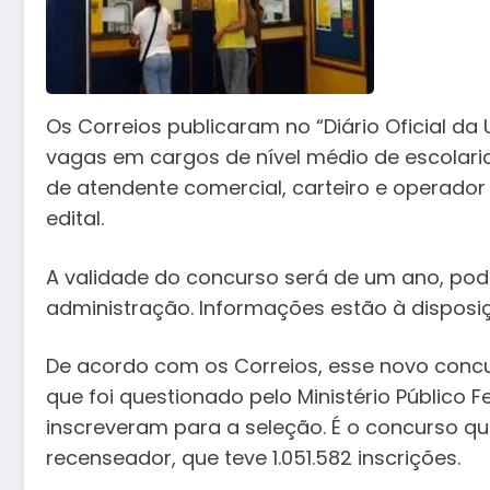
Os Correios publicaram no “Diário Oficial da
vagas em cargos de nível médio de escolarida
de atendente comercial, carteiro e operador 
edital.
A validade do concurso será de um ano, pod
administração. Informações estão à disposiç
De acordo com os Correios, esse novo concu
que foi questionado pelo Ministério Público F
inscreveram para a seleção. É o concurso qu
recenseador, que teve 1.051.582 inscrições.