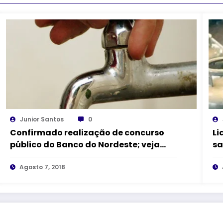
Junior Santos
0
Confirmado realização de concurso
Li
público do Banco do Nordeste; veja
sa
detalhes
Agosto 7, 2018