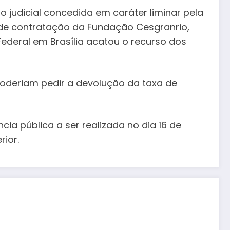
 judicial concedida em caráter liminar pela
 de contratação da Fundação Cesgranrio,
Federal em Brasília acatou o recurso dos
oderiam pedir a devolução da taxa de
a pública a ser realizada no dia 16 de
rior.